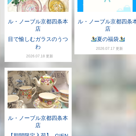
ル・ノーブル京都四条本
ル・ノーブル京都四条
店
店
目で愉しむガラスのうつ
夏の福袋
わ
2026.07.17 更新
2026.07.18 更新
ル・ノーブル京都四条本
店
【期間限定入荷】- GIEN