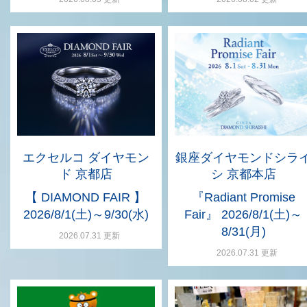
エクセルコ ダイヤモン
銀座ダイヤモンドシラ
ド 京都店
シ 京都本店
【 DIAMOND FAIR 】
『Radiant Promise
2026/8/1(土)～9/30(水)
Fair』 2026/8/1(土)～
8/31(月)
2026.07.31 更新
2026.07.31 更新