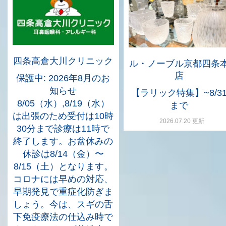
四条高倉大川クリニック
ル・ノーブル京都四条
店
保護中: 2026年8月のお
知らせ
【ラリック特集】~8/3
8/05（水）,8/19（水）
まで
は出張のため受付は10時
2026.07.20 更新
30分まで診療は11時で
終了します。お盆休みの
休診は8/14（金）〜
8/15（土）となります。
コロナには早めの対応、
早期発見で重症化防ぎま
しょう。今は、スギの舌
下免疫療法の仕込み時で