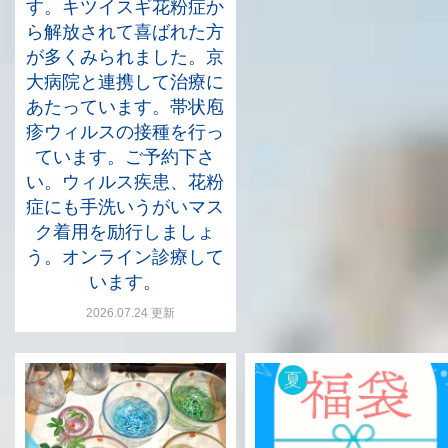
す。キツイスギ花粉症か
ら解放されて喜ばれた方
が多くみられました。京
大病院と連携して治療に
あたっています。帯状庖
疹ウィルスの接種を行っ
ています。ご予約下さ
い。ウィルス疾患、花粉
症にも手洗いうがいマス
ク着用を励行しましょ
う。オンライン診療して
います。
2026.07.24 更新