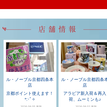
ル・ノーブル京都四条本
ル・ノーブル京都四条
店
店
京都ポイント使えます！
アラビア新入荷＆再入
*:･ﾟ✧
荷、ムーミンも♪
2026.08.05 更新
2026.08.02 更新