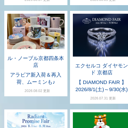
ル・ノーブル京都四条本
店
エクセルコ ダイヤモン
ド 京都店
アラビア新入荷＆再入
荷、ムーミンも♪
【 DIAMOND FAIR 】
2026/8/1(土)～9/30(水)
2026.08.02 更新
2026.07.31 更新