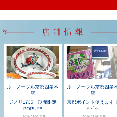
ル・ノーブル京都四条本
ル・ノーブル京都四条
店
店
ジノリ1735 期間限定
京都ポイント使えます
POPUP‼
*:･ﾟ✧
2026.08.07 更新
2026.08.05 更新