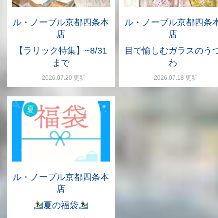
ル・ノーブル京都四条本
ル・ノーブル京都四条
店
店
【ラリック特集】~8/31
目で愉しむガラスのう
まで
わ
2026.07.20 更新
2026.07.18 更新
ル・ノーブル京都四条本
店
夏の福袋