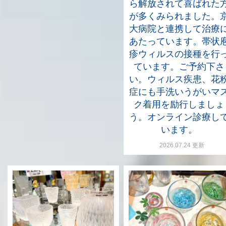
ら解放されて喜ばれた
が多くみられました。
大病院と連携して治療
あたっています。帯状
疹ウィルスの接種を行
ています。ご予約下さ
い。ウィルス疾患、花
症にも手洗いうがいマ
ク着用を励行しましょ
う。オンライン診療し
います。
2026.07.24 更新