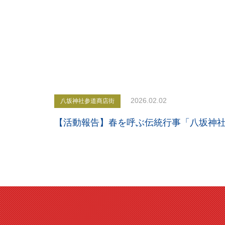
2026.02.02
八坂神社参道商店街
【活動報告】春を呼ぶ伝統行事「八坂神社