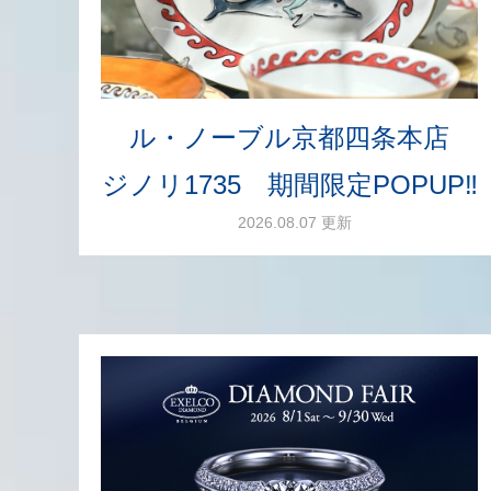
ル・ノーブル京都四条本店
ジノリ1735 期間限定POPUP‼
2026.08.07 更新