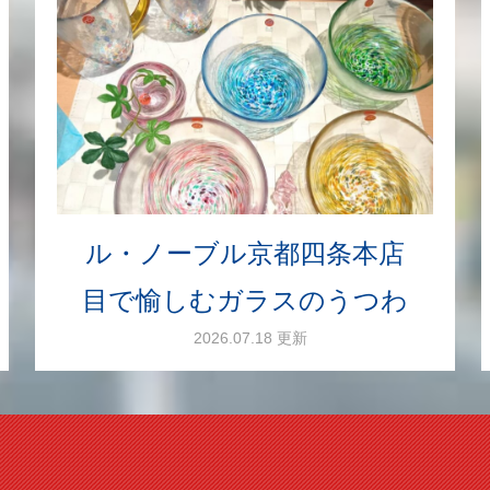
ル・ノーブル京都四条本店
目で愉しむガラスのうつわ
2026.07.18 更新