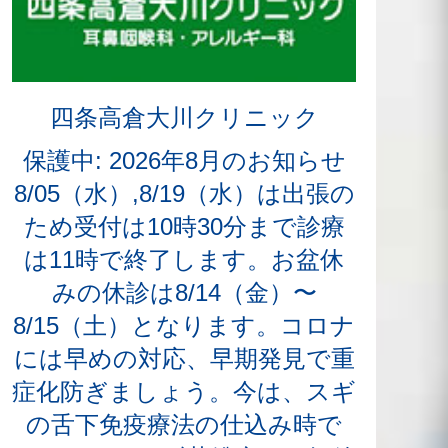
四条高倉大川クリニック
保護中: 2026年8月のお知らせ
8/05（水）,8/19（水）は出張の
ため受付は10時30分まで診療
は11時で終了します。お盆休
みの休診は8/14（金）〜
8/15（土）となります。コロナ
には早めの対応、早期発見で重
症化防ぎましょう。今は、スギ
の舌下免疫療法の仕込み時で