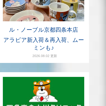
ル・ノーブル京都四条本店
アラビア新入荷＆再入荷、ムー
ミンも♪
2026.08.02 更新