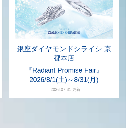
銀座ダイヤモンドシライシ 京
都本店
『Radiant Promise Fair』
2026/8/1(土)～8/31(月)
2026.07.31 更新