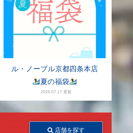
ル・ノーブル京都四条本店
夏の福袋
2026.07.17 更新
店舗を探す