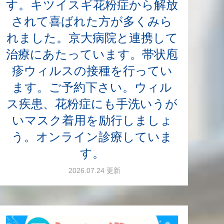
す。キツイスギ花粉症から解放
されて喜ばれた方が多くみら
れました。京大病院と連携して
治療にあたっています。帯状庖
疹ウィルスの接種を行ってい
ます。ご予約下さい。ウィル
ス疾患、花粉症にも手洗いうが
いマスク着用を励行しましょ
う。オンライン診療していま
す。
2026.07.24 更新