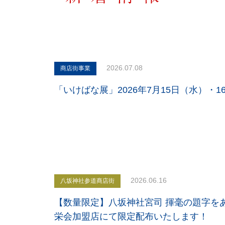
2026.07.08
商店街事業
「いけばな展」2026年7月15日（水）・
2026.06.16
八坂神社参道商店街
【数量限定】八坂神社宮司 揮毫の題字を
栄会加盟店にて限定配布いたします！