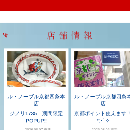
ル・ノーブル京都四条本
ル・ノーブル京都四条
店
店
ジノリ1735 期間限定
京都ポイント使えます
POPUP‼
*:･ﾟ✧
2026.08.07 更新
2026.08.05 更新