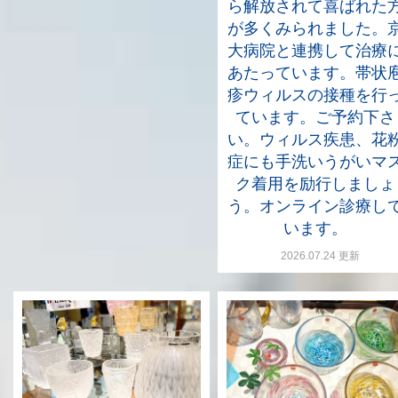
ら解放されて喜ばれた
が多くみられました。
大病院と連携して治療
あたっています。帯状
疹ウィルスの接種を行
ています。ご予約下さ
い。ウィルス疾患、花
症にも手洗いうがいマ
ク着用を励行しましょ
う。オンライン診療し
います。
2026.07.24 更新