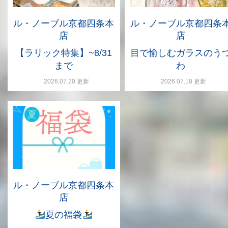
ル・ノーブル京都四条本
ル・ノーブル京都四条
店
店
【ラリック特集】~8/31
目で愉しむガラスのう
まで
わ
2026.07.20 更新
2026.07.18 更新
ル・ノーブル京都四条本
店
夏の福袋