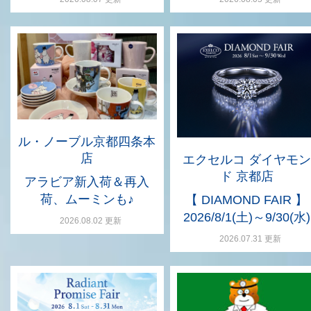
ル・ノーブル京都四条本
店
エクセルコ ダイヤモン
ド 京都店
アラビア新入荷＆再入
荷、ムーミンも♪
【 DIAMOND FAIR 】
2026/8/1(土)～9/30(水)
2026.08.02 更新
2026.07.31 更新