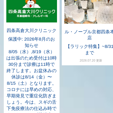
四条高倉大川クリニック
ル・ノーブル京都四条
店
保護中: 2026年8月のお
知らせ
【ラリック特集】~8/3
8/05（水）,8/19（水）
まで
は出張のため受付は10時
2026.07.20 更新
30分まで診療は11時で
終了します。お盆休みの
休診は8/14（金）〜
8/15（土）となります。
コロナには早めの対応、
早期発見で重症化防ぎま
しょう。今は、スギの舌
下免疫療法の仕込み時で