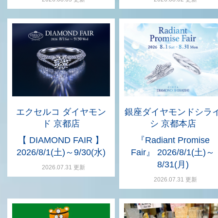
エクセルコ ダイヤモン
銀座ダイヤモンドシラ
ド 京都店
シ 京都本店
【 DIAMOND FAIR 】
『Radiant Promise
2026/8/1(土)～9/30(水)
Fair』 2026/8/1(土)～
8/31(月)
2026.07.31 更新
2026.07.31 更新