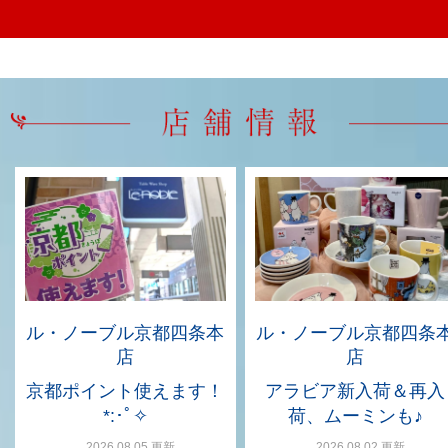
ル・ノーブル京都四条本
ル・ノーブル京都四条
店
店
京都ポイント使えます！
アラビア新入荷＆再入
*:･ﾟ✧
荷、ムーミンも♪
2026.08.05 更新
2026.08.02 更新