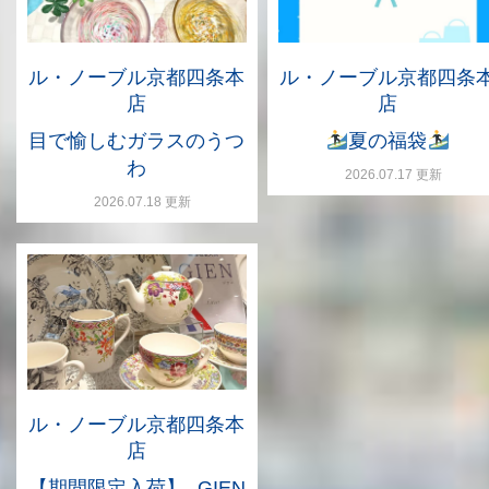
ル・ノーブル京都四条本
ル・ノーブル京都四条
店
店
目で愉しむガラスのうつ
夏の福袋
わ
2026.07.17 更新
2026.07.18 更新
ル・ノーブル京都四条本
店
【期間限定入荷】- GIEN