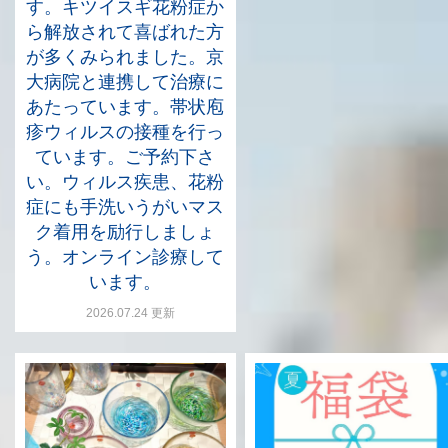
す。キツイスギ花粉症か
ら解放されて喜ばれた方
が多くみられました。京
大病院と連携して治療に
あたっています。帯状庖
疹ウィルスの接種を行っ
ています。ご予約下さ
い。ウィルス疾患、花粉
症にも手洗いうがいマス
ク着用を励行しましょ
う。オンライン診療して
います。
2026.07.24 更新