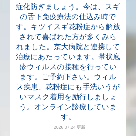
症化防ぎましょう。今は、スギ
の舌下免疫療法の仕込み時で
す。キツイスギ花粉症から解放
されて喜ばれた方が多くみら
れました。京大病院と連携して
治療にあたっています。帯状庖
疹ウィルスの接種を行ってい
ます。ご予約下さい。ウィル
ス疾患、花粉症にも手洗いうが
いマスク着用を励行しましょ
う。オンライン診療していま
す。
2026.07.24 更新