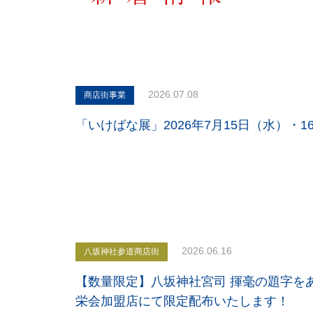
2026.07.08
商店街事業
「いけばな展」2026年7月15日（水）・
2026.06.16
八坂神社参道商店街
【数量限定】八坂神社宮司 揮毫の題字を
栄会加盟店にて限定配布いたします！