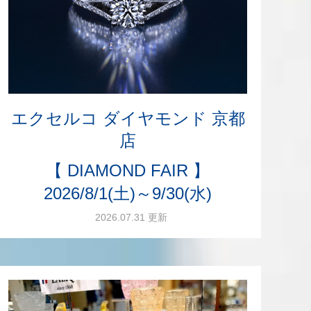
エクセルコ ダイヤモンド 京都
店
【 DIAMOND FAIR 】
2026/8/1(土)～9/30(水)
2026.07.31 更新