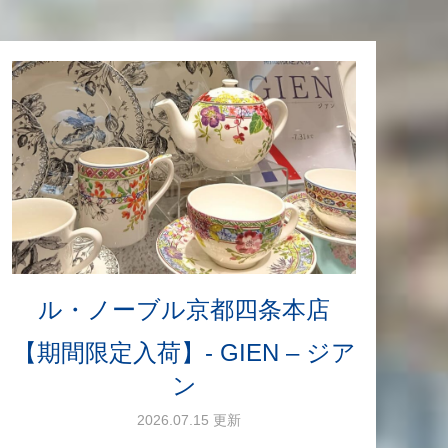
ル・ノーブル京都四条本店
【期間限定入荷】- GIEN – ジア
ン
2026.07.15 更新