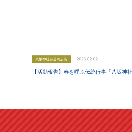
2026.02.02
八坂神社参道商店街
【活動報告】春を呼ぶ伝統行事「八坂神社