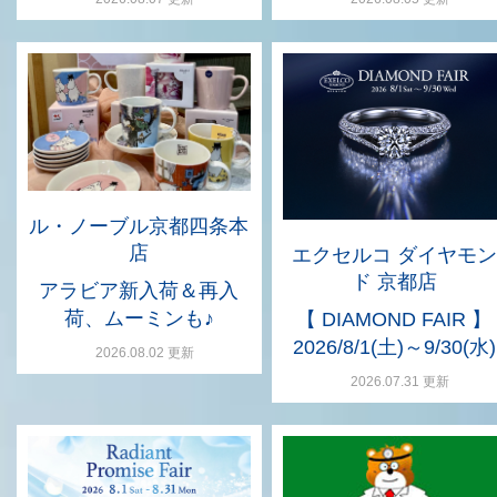
ル・ノーブル京都四条本
店
エクセルコ ダイヤモン
ド 京都店
アラビア新入荷＆再入
荷、ムーミンも♪
【 DIAMOND FAIR 】
2026/8/1(土)～9/30(水)
2026.08.02 更新
2026.07.31 更新