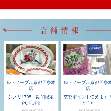
ル・ノーブル京都四条本
ル・ノーブル京都四条
店
店
ジノリ1735 期間限定
京都ポイント使えます
POPUP‼
*:･ﾟ✧
2026.08.07 更新
2026.08.05 更新