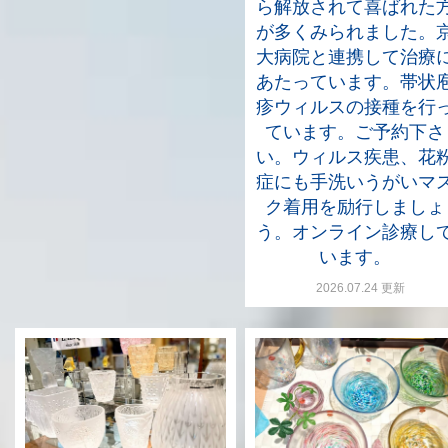
ら解放されて喜ばれた
が多くみられました。
大病院と連携して治療
あたっています。帯状
疹ウィルスの接種を行
ています。ご予約下さ
い。ウィルス疾患、花
症にも手洗いうがいマ
ク着用を励行しましょ
う。オンライン診療し
います。
2026.07.24 更新