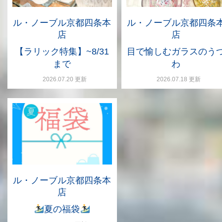
ル・ノーブル京都四条本
ル・ノーブル京都四条
店
店
【ラリック特集】~8/31
目で愉しむガラスのう
まで
わ
2026.07.20 更新
2026.07.18 更新
ル・ノーブル京都四条本
店
夏の福袋