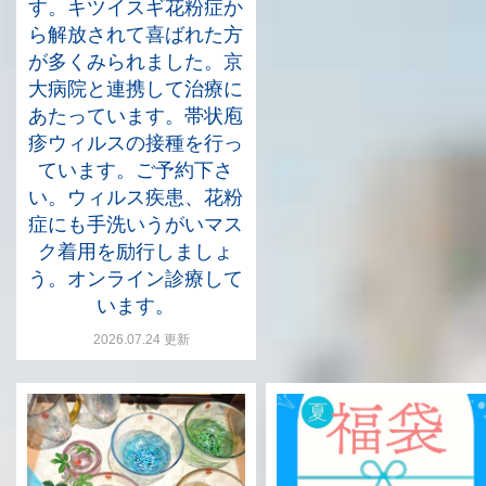
す。キツイスギ花粉症か
ら解放されて喜ばれた方
が多くみられました。京
大病院と連携して治療に
あたっています。帯状庖
疹ウィルスの接種を行っ
ています。ご予約下さ
い。ウィルス疾患、花粉
症にも手洗いうがいマス
ク着用を励行しましょ
う。オンライン診療して
います。
2026.07.24 更新