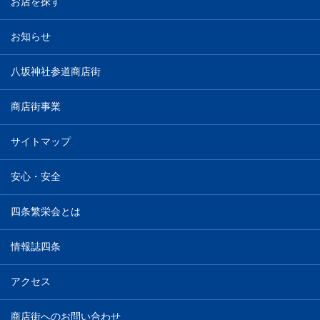
お店を探す
お知らせ
八坂神社参道商店街
商店街事業
サイトマップ
安心・安全
四条繁栄会とは
情報誌四条
アクセス
商店街へのお問い合わせ