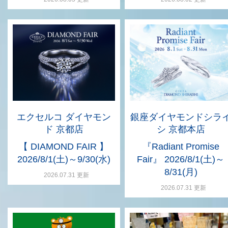
エクセルコ ダイヤモン
銀座ダイヤモンドシラ
ド 京都店
シ 京都本店
【 DIAMOND FAIR 】
『Radiant Promise
2026/8/1(土)～9/30(水)
Fair』 2026/8/1(土)～
8/31(月)
2026.07.31 更新
2026.07.31 更新