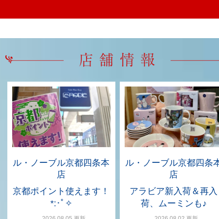
ル・ノーブル京都四条本
ル・ノーブル京都四条
店
店
京都ポイント使えます！
アラビア新入荷＆再入
*:･ﾟ✧
荷、ムーミンも♪
2026.08.05 更新
2026.08.02 更新