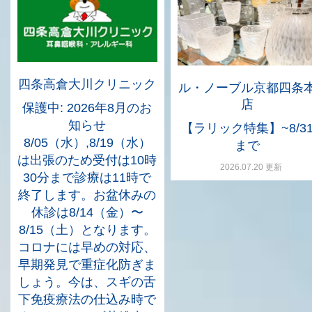
四条高倉大川クリニック
ル・ノーブル京都四条
店
保護中: 2026年8月のお
知らせ
【ラリック特集】~8/3
8/05（水）,8/19（水）
まで
は出張のため受付は10時
2026.07.20 更新
30分まで診療は11時で
終了します。お盆休みの
休診は8/14（金）〜
8/15（土）となります。
コロナには早めの対応、
早期発見で重症化防ぎま
しょう。今は、スギの舌
下免疫療法の仕込み時で