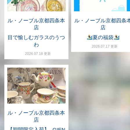
ル・ノーブル京都四条本
ル・ノーブル京都四条
店
店
目で愉しむガラスのうつ
夏の福袋
わ
2026.07.17 更新
2026.07.18 更新
ル・ノーブル京都四条本
店
【期間限定入荷】- GIEN