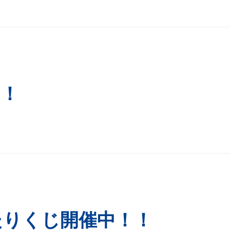
中！
たりくじ開催中！！