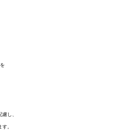
を
配慮し、
ます。