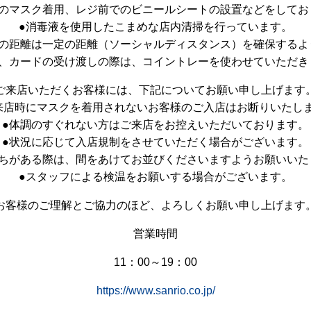
員のマスク着用、レジ前でのビニールシートの設置などをしてお
●消毒液を使用したこまめな店内清掃を行っています。
との距離は一定の距離（ソーシャルディスタンス）を確保するよ
金、カードの受け渡しの際は、コイントレーを使わせていただき
ご来店いただくお客様には、下記についてお願い申し上げます
来店時にマスクを着用されないお客様のご入店はお断りいたし
●体調のすぐれない方はご来店をお控えいただいております。
●状況に応じて入店規制をさせていただく場合がございます。
待ちがある際は、間をあけてお並びくださいますようお願いいた
●スタッフによる検温をお願いする場合がございます。
お客様のご理解とご協力のほど、よろしくお願い申し上げます
営業時間
11：00～19：00
https://www.sanrio.co.jp/