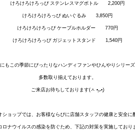
けろけろけろっぴ ステンレスマグボトル 2,200円
けろけろけろっぴ ぬいぐるみ 3,850円
けろけろけろっぴ ケーブルホルダー 770円
けろけろけろっぴ ガジェットスタンド 1,540円
にもこの季節にぴったりなハンディファンやひんやりシリーズ
多数取り揃えております。
ご来店お待ちしております(ㅅ •͈ᴗ•͈)
オショップでは、お客様ならびに店舗スタッフの健康と安全に
コロナウイルスの感染を防ぐため、下記の対策を実施しており