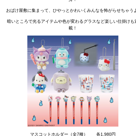
おばけ屋敷に集まって、ひやっとかわいくみんなを怖がらせちゃうよ
暗いところで光るアイテムや色が変わるグラスなど楽しい仕掛けも
載！
マスコットホルダー（全7種） 各1,980円