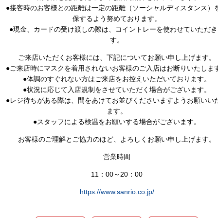
●接客時のお客様との距離は一定の距離（ソーシャルディスタンス）
保するよう努めております。
●現金、カードの受け渡しの際は、コイントレーを使わせていただき
す。
ご来店いただくお客様には、下記についてお願い申し上げます。
●ご来店時にマスクを着用されないお客様のご入店はお断りいたしま
●体調のすぐれない方はご来店をお控えいただいております。
●状況に応じて入店規制をさせていただく場合がございます。
●レジ待ちがある際は、間をあけてお並びくださいますようお願いい
ます。
●スタッフによる検温をお願いする場合がございます。
お客様のご理解とご協力のほど、よろしくお願い申し上げます。
営業時間
11：00～20：00
https://www.sanrio.co.jp/