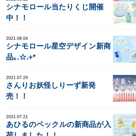
シナモロール当たりくじ開催
中！！
2021.08.04
シナモロール星空デザイン新商
品｡.☆.+*
2021.07.29
さんりお妖怪しりーず新発
売！！
2021.07.21
あひるのペックルの新商品が入
荷しました！！