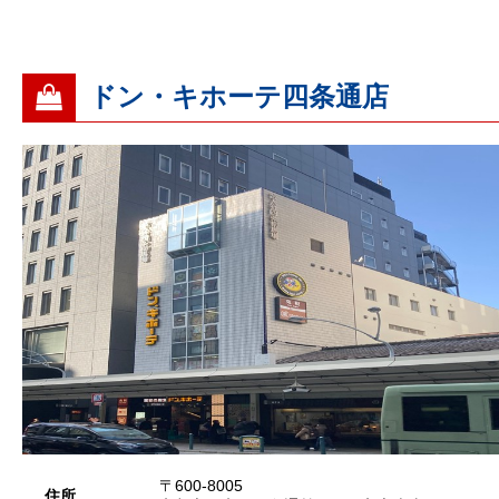
ドン・キホーテ四条通店
〒600-8005
住所