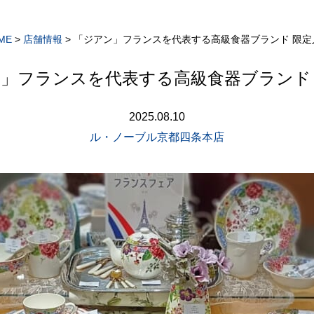
ME
>
店舗情報
>
「ジアン」フランスを代表する高級食器ブランド 限定
」フランスを代表する高級食器ブランド
2025.08.10
ル・ノーブル京都四条本店