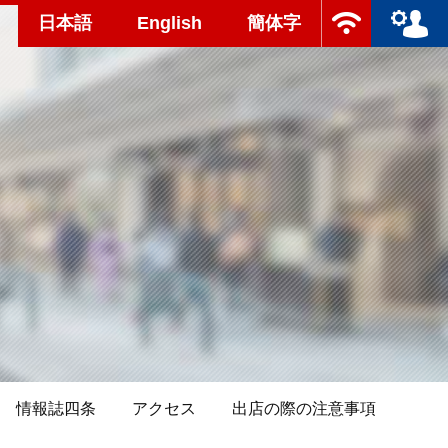
日本語
English
簡体字
情報誌四条
アクセス
出店の際の注意事項