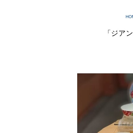
HO
「ジアン