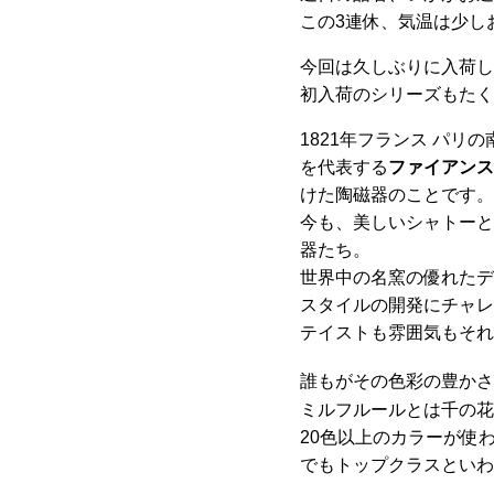
この3連休、気温は少し
今回は久しぶりに入荷し
初入荷のシリーズもたく
1821年フランス パリ
を代表する
ファイアンス
けた陶磁器のことです。
今も、美しいシャトーと
器たち。
世界中の名窯の優れたデ
スタイルの開発にチャレ
テイストも雰囲気もそれ
誰もがその色彩の豊かさ
ミルフルールとは千の花
20色以上のカラーが使
でもトップクラスといわ