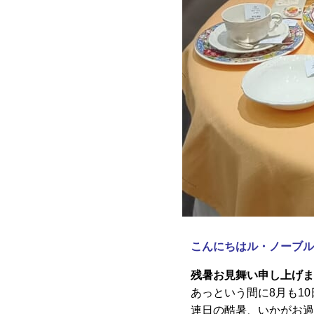
こんにちはル・ノーブル
残暑お見舞い申し上げま
あっという間に8月も1
連日の酷暑、いかがお過