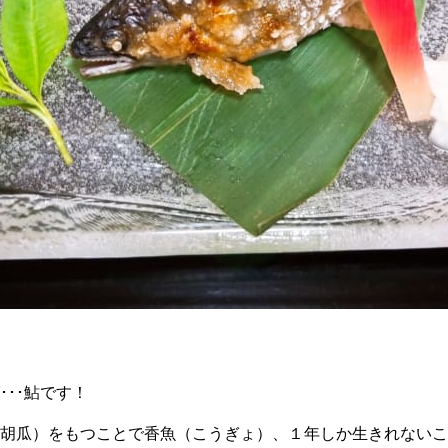
･･鮎です！
胡瓜）をもつことで香魚（こうぎょ）、１年しか生きれないこ