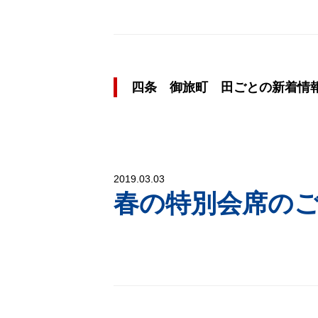
四条 御旅町 田ごとの新着情
2019.03.03
春の特別会席の