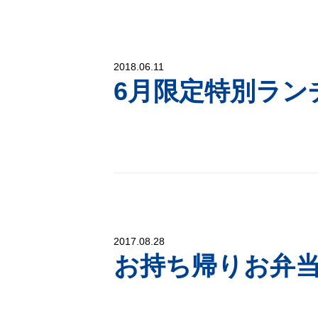
2018.06.11
6月限定特別ラン
2017.08.28
お持ち帰りお弁