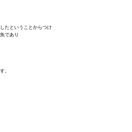
したということからつけ
魚であり
す。