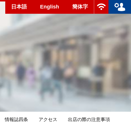
日本語
English
簡体字
情報誌四条
アクセス
出店の際の注意事項