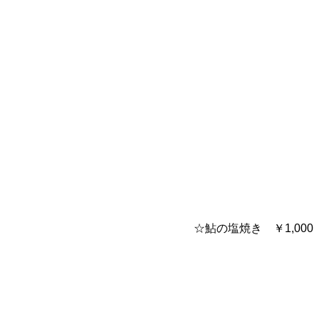
☆鮎の塩焼き ￥1,00