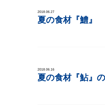
2018.06.27
夏の食材『鱧』
2018.06.16
夏の食材『鮎』