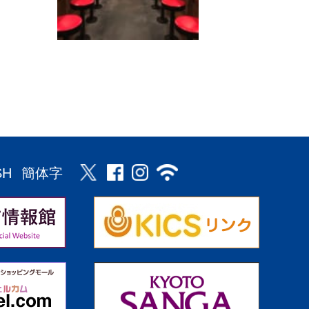
SH
簡体字