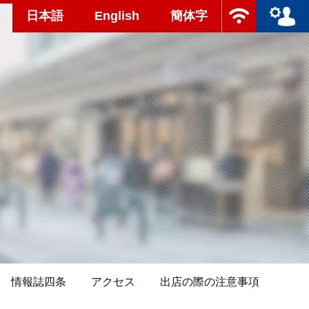
日本語
English
簡体字
情報誌四条
アクセス
出店の際の注意事項