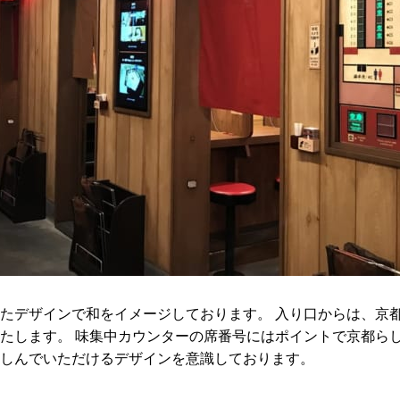
たデザインで和をイメージしております。 入り口からは、京
たします。 味集中カウンターの席番号にはポイントで京都らし
しんでいただけるデザインを意識しております。