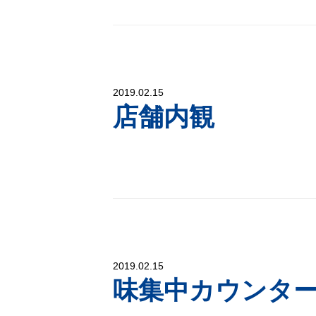
2019.02.15
店舗内観
2019.02.15
味集中カウンタ