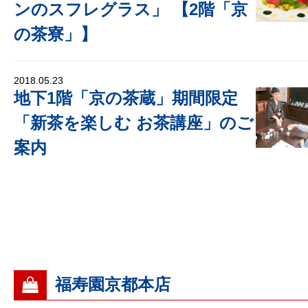
ンのスフレグラス」 【2階「京
の茶寮」】
2018.05.23
地下1階「京の茶蔵」期間限定
「新茶を楽しむ お茶講座」のご
案内
福寿園京都本店