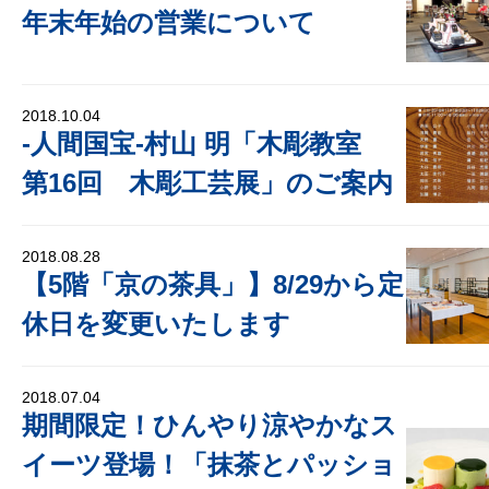
年末年始の営業について
2018.10.04
‐人間国宝‐村山 明「木彫教室
第16回 木彫工芸展」のご案内
2018.08.28
【5階「京の茶具」】8/29から定
休日を変更いたします
2018.07.04
期間限定！ひんやり涼やかなス
イーツ登場！「抹茶とパッショ