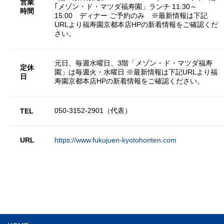
営業
｢メゾン・ド・マツダ福寿園」ランチ 11:30～
時間
15:00 ディナー ご予約のみ ※最新情報は下記
URLより福寿園京都本店HPの新着情報をご確認くだ
さい。
元日、毎週水曜日、3階「メゾン・ド・マツダ福寿
定休
園」は毎週火・水曜日 ※最新情報は下記URLより福
日
寿園京都本店HPの新着情報をご確認ください。
050-3152-2901（代表）
TEL
URL
https://www.fukujuen-kyotohonten.com