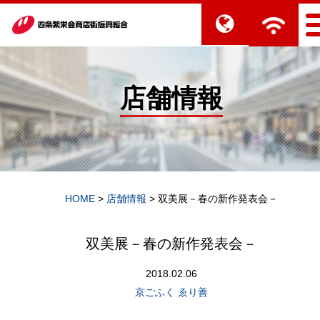
店舗情報
HOME
>
店舗情報
>
双美展－春の新作発表会－
双美展－春の新作発表会－
2018.02.06
京ごふく ゑり善