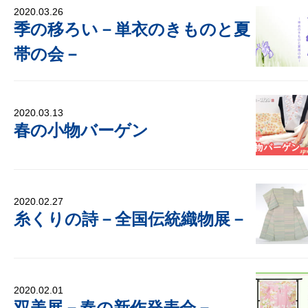
2020.03.26
季の移ろい－単衣のきものと夏
帯の会－
2020.03.13
春の小物バーゲン
2020.02.27
糸くりの詩－全国伝統織物展－
2020.02.01
双美展－春の新作発表会－