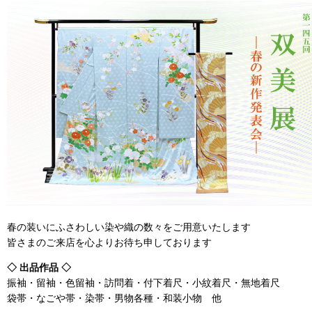
春の装いにふさわしい染や織の数々をご用意いたします
皆さまのご来店を心よりお待ち申しております
◇ 出品作品 ◇
振袖・留袖・色留袖・訪問着・付下着尺・小紋着尺・無地着尺
袋帯・なごや帯・染帯・男物各種・和装小物 他