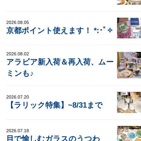
2026.08.05
京都ポイント使えます！ *:･ﾟ✧
2026.08.02
アラビア新入荷＆再入荷、ムー
ミンも♪
2026.07.20
【ラリック特集】~8/31まで
2026.07.18
目で愉しむガラスのうつわ