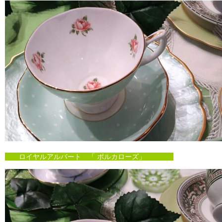
ロイヤルアルバート 「 ポルカローズ」