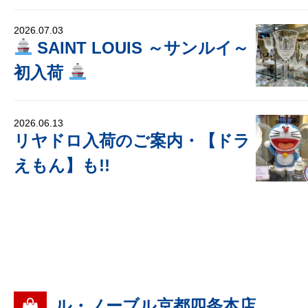
2026.07.03
SAINT LOUIS ～サンルイ～
初入荷
2026.06.13
リヤドロ入荷のご案内・【ドラ
えもん】も!!
ル・ノーブル京都四条本店