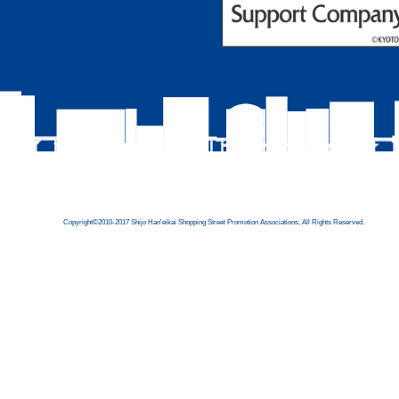
Copyright©2010-2017 Shijo Han'eikai Shopping Street Promotion Associations, All Rights Reserved.