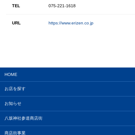
TEL
075-221-1618
URL
https://www.erizen.co.jp
HOME
お店を探す
お知らせ
八坂神社参道商店街
商店街事業