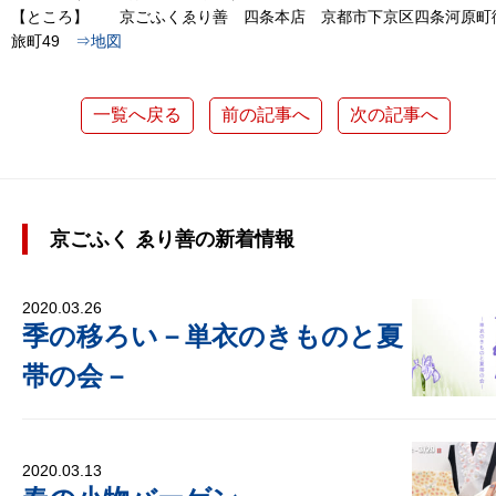
【ところ】 京ごふくゑり善 四条本店 京都市下京区四条河原町
旅町49
⇒地図
一覧へ戻る
前の記事へ
次の記事へ
京ごふく ゑり善の新着情報
2020.03.26
季の移ろい－単衣のきものと夏
帯の会－
2020.03.13