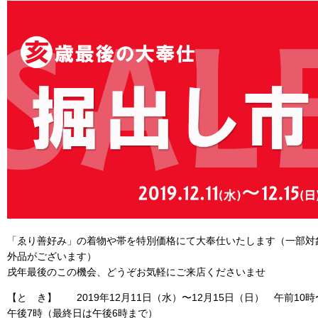
「ゑり善好み」の着物や帯を特別価格にて大奉仕いたします（一部対
外品がございます）
戌年最後のこの機会、どうぞお気軽にご来店くださいませ
【と き】 2019年12月11日（水）〜12月15日（日） 午前10時
午後7時（最終日は午後6時まで）