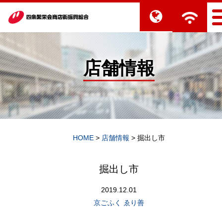
店舗情報
HOME
>
店舗情報
>
掘出し市
掘出し市
2019.12.01
京ごふく ゑり善