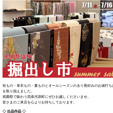
袷もの・単衣もの・夏ものとオールシーズンのゑり善好みのお値打ち
を取り揃えました。
祇園祭で賑わう四条河原町にぜひお越しくださいませ。
皆さまのご来店を心よりお待ちしております。
◇ 出品作品 ◇