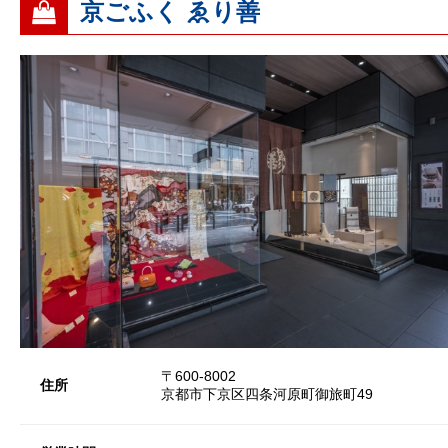
京ごふく ゑり善
〒600-8002
住所
京都市下京区四条河原町御旅町49