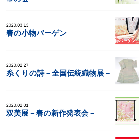
2020.03.13
春の小物バーゲン
2020.02.27
糸くりの詩－全国伝統織物展－
2020.02.01
双美展－春の新作発表会－