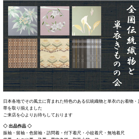
日本各地でその風土に育まれた特色のある伝統織物と単衣のお着物・
帯を取り揃えました
ご来店を心よりお待ちしております
◇ 出品作品 ◇
振袖・留袖・色留袖・訪問着・付下着尺・小紋着尺・無地着尺