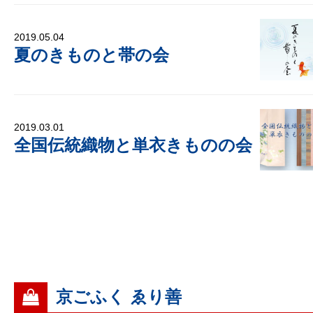
2019.05.04
夏のきものと帯の会
2019.03.01
全国伝統織物と単衣きものの会
京ごふく ゑり善