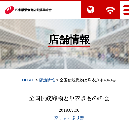
店舗情報
HOME
>
店舗情報
>
全国伝統織物と単衣きものの会
全国伝統織物と単衣きものの会
2018.03.06
京ごふく ゑり善