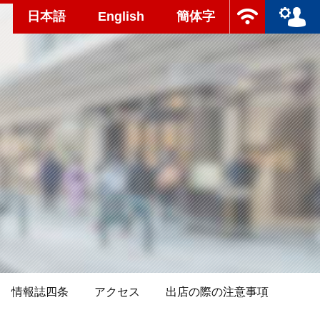
日本語
English
簡体字
情報誌四条
アクセス
出店の際の注意事項