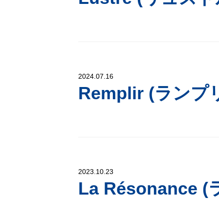
2024.07.16
Remplir (ラン
2023.10.23
La Résonanc