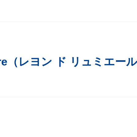
mière（レヨン ド リュミエー