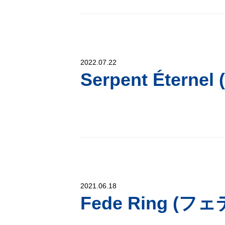
2022.07.22
Serpent Éter
2021.06.18
Fede Ring (フ