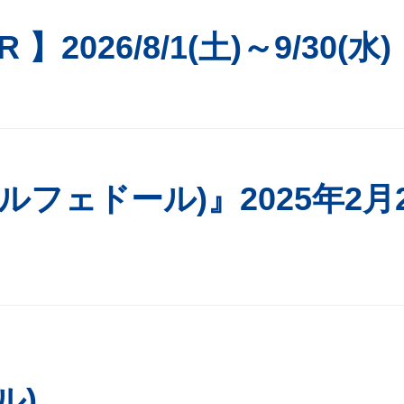
R 】2026/8/1(土)～9/30(水)
r (パルフェドール)』2025年2月
ル)