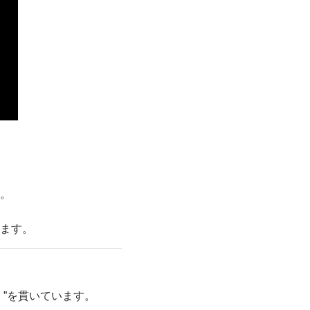
。
ます。
”を貫いています。