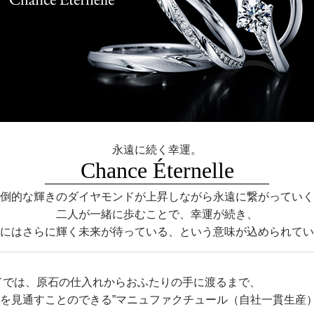
永遠に続く幸運。
Chance Éternelle
倒的な輝きのダイヤモンドが上昇しながら永遠に繋がっていく
二人が一緒に歩むことで、幸運が続き、
にはさらに輝く未来が待っている、という意味が込められてい
ドでは、原石の仕入れからおふたりの手に渡るまで、
を見通すことのできる”マニュファクチュール（自社一貫生産）