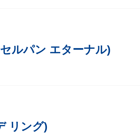
nel (セルパン エターナル)
ェデ リング)