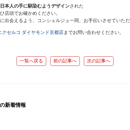
日本人の手に馴染むようデザイン
された
ひ店頭でお確かめください。
に出会えるよう、コンシェルジュ一同、お手伝いさせていただ
エクセルコ ダイヤモンド京都店
までお問い合わせください。
一覧へ戻る
前の記事へ
次の記事へ
店の新着情報