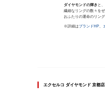
ダイヤモンドの輝き
と、
繊細なリングの数々をぜ
おふたりの運命のリング
※詳細は
ブランドHP
、
エクセルコ ダイヤモンド 京都