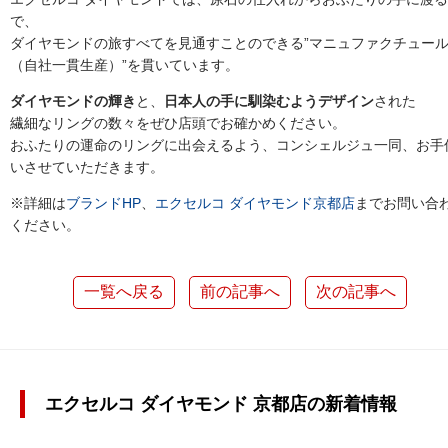
で、
ダイヤモンドの旅すべてを見通すことのできる”マニュファクチュー
（自社一貫生産）”を貫いています。
ダイヤモンドの輝き
と、
日本人の手に馴染むようデザイン
された
繊細なリングの数々をぜひ店頭でお確かめください。
おふたりの運命のリングに出会えるよう、コンシェルジュ一同、お手
いさせていただきます。
※詳細は
ブランドHP
、
エクセルコ ダイヤモンド京都店
までお問い合
ください。
一覧へ戻る
前の記事へ
次の記事へ
エクセルコ ダイヤモンド 京都店の新着情報