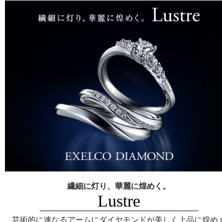
繊細に灯り、華麗に煌めく。
Lustre
芸術的に連なるアームにダイヤモンドが美しく上品に煌め