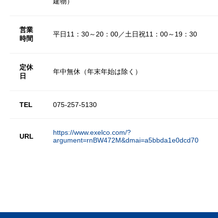
建物）
営業
平日11：30～20：00／土日祝11：00～19：30
時間
定休
年中無休（年末年始は除く）
日
TEL
075-257-5130
https://www.exelco.com/?
URL
argument=rnBW472M&dmai=a5bbda1e0dcd70