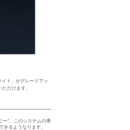
ライト」がグレードアッ
いただけます。
ニー”。このシステムの導
認できるようなります。