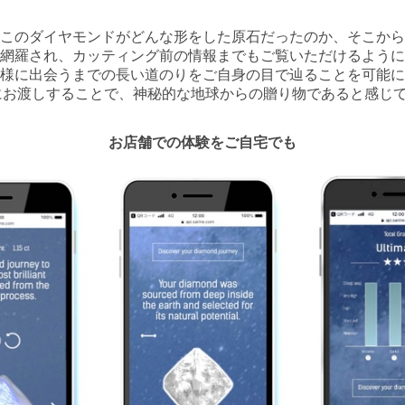
このダイヤモンドがどんな形をした原石だったのか、そこから
網羅され、カッティング前の情報までもご覧いただけるように
様に出会うまでの長い道のりをご自身の目で辿ることを可能に
にお渡しすることで、神秘的な地球からの贈り物であると感じ
お店舗での体験をご自宅でも