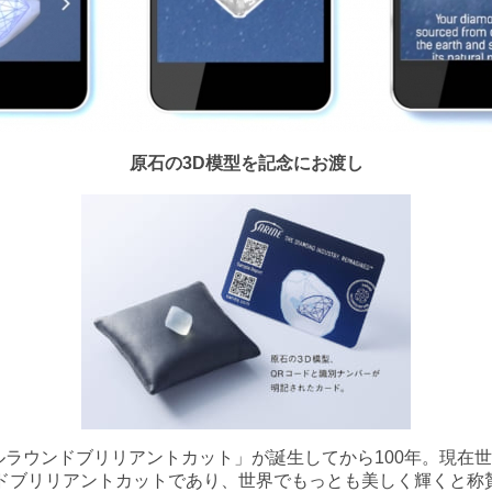
原石の3D模型を記念にお渡し
アルラウンドブリリアントカット」が誕生してから100年。現在
ンドブリリアントカットであり、世界でもっとも美しく輝くと称