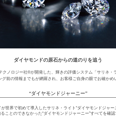
ダイヤモンドの原石からの道のりを追う
テクノロジー社®が開発した、輝きの評価システム「サリネ・
ング前の情報までもが網羅され、お客様ご自身の眼でお確かめ
“ダイヤモンドジャーニー”
ドが世界で初めて導入したサリネ・ライト“ダイヤモンドジャー
ることのできなかった“ダイヤモンドジャーニー”すべてを確