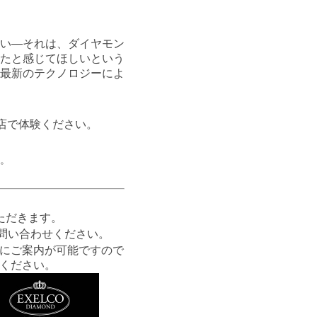
い―それは、ダイヤモン
たと感じてほしいという
最新のテクノロジーによ
店で体験ください。
。
ただきます。
問い合わせください。
にご案内が可能ですので
ください。