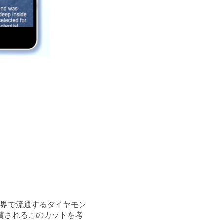
世界で流通するダイヤモン
賛されるこのカットを考