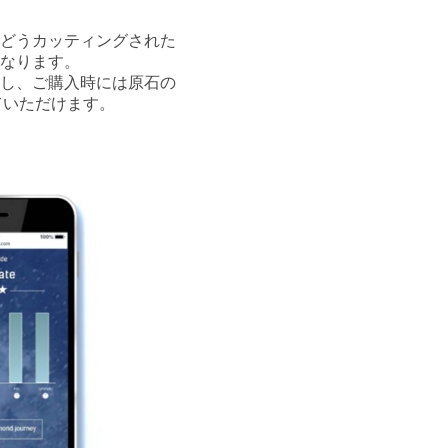
どうカッティングされた
なります。
し、ご購入時には原石の
ていただけます。