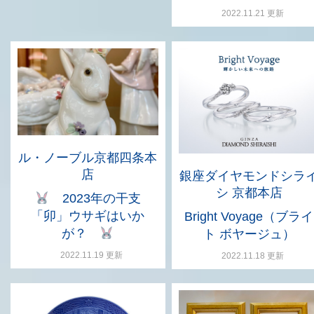
2022.11.21 更新
ル・ノーブル京都四条本
店
銀座ダイヤモンドシラ
シ 京都本店
2023年の干支
「卯」ウサギはいか
Bright Voyage（ブライ
が？
ト ボヤージュ）
2022.11.19 更新
2022.11.18 更新