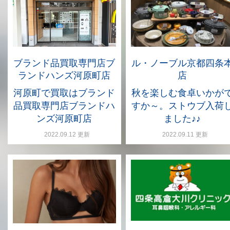
ル・ノーブル京都四条
ブランド品買取専門店ブ
店
ランドハンズ河原町店
秋を楽しむ食卓いかが
河原町で買取はブランド
すか～。ストウブ入荷
品買取専門店ブランドハ
ました♪♪
ンズ河原町店
2022.09.11 更新
2022.09.12 更新