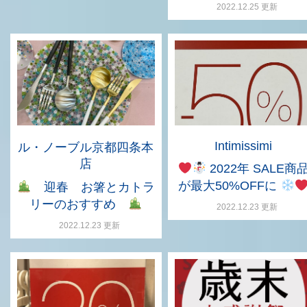
2022.12.25 更新
Intimissimi
ル・ノーブル京都四条本
店
2022年 SALE商
が最大50%OFFに
迎春 お箸とカトラ
リーのおすすめ
2022.12.23 更新
2022.12.23 更新