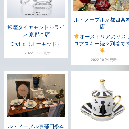
ル・ノーブル京都四条
店
銀座ダイヤモンドシライ
シ 京都本店
オーストリアよりス
ロフスキー続々到着で
Orchid（オーキッド）
2022.10.28 更新
2022.10.24 更新
ル・ノーブル京都四条本