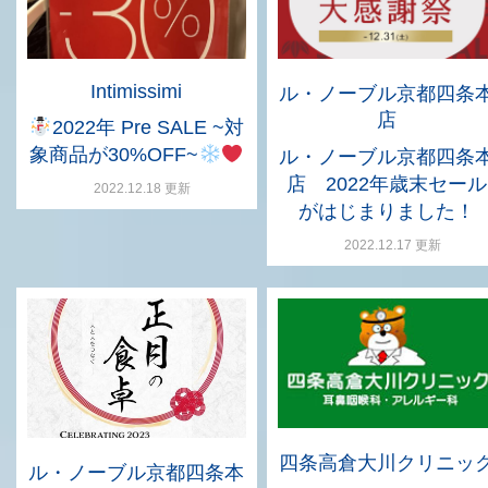
Intimissimi
ル・ノーブル京都四条
店
2022年 Pre SALE ~対
象商品が30%OFF~
ル・ノーブル京都四条
店 2022年歳末セール
2022.12.18 更新
がはじまりました！
2022.12.17 更新
四条高倉大川クリニッ
ル・ノーブル京都四条本