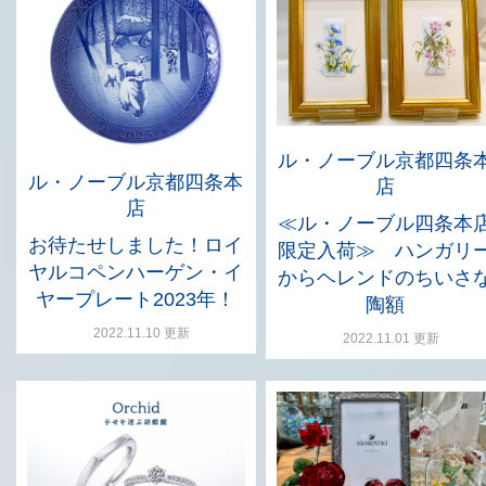
ル・ノーブル京都四条
ル・ノーブル京都四条本
店
店
≪ル・ノーブル四条本
お待たせしました！ロイ
限定入荷≫ ハンガリ
ヤルコペンハーゲン・イ
からヘレンドのちいさ
ヤープレート2023年！
陶額
2022.11.10 更新
2022.11.01 更新