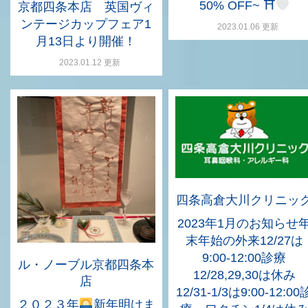
50% OFF~ ⛩
京都四条本店 英国ヴィ
ンテージカップフェア1
2023.01.06 更新
月13日より開催！
2023.01.12 更新
四条高倉大川クリニッ
2023年1月のお知らせ
末年始の外来12/27は
9:00-12:00診療
ル・ノーブル京都四条本
12/28,29,30は休み
店
12/31-1/3は9:00-12:00
２０２３年
新年明けま