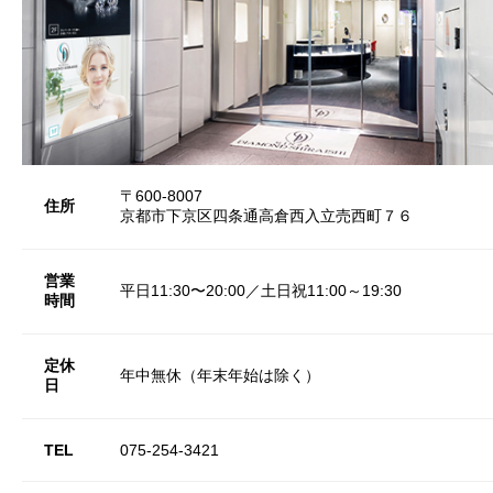
〒600-8007
住所
京都市下京区四条通高倉西入立売西町７６
営業
平日11:30〜20:00／土日祝11:00～19:30
時間
定休
年中無休（年末年始は除く）
日
TEL
075-254-3421