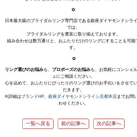
✿
日本最大級のブライダルリング専門店である銀座ダイヤモンドシラ
では、
ブライダルリングを豊富に取り揃えております。
組み合わせは数万通りと、おふたりだけのリングにすることも可能
す。
✿
リング選びのお悩み
も、
プロポーズのお悩み
も、お気軽にコンシェ
ュにご相談ください。
心を込めて、おふたりにぴったりのリング選びのお手伝いをさせて
だきます。
※詳細は
ブランドHP
、
銀座ダイヤモンドシライシ京都本店
までお問
わせください。
一覧へ戻る
前の記事へ
次の記事へ