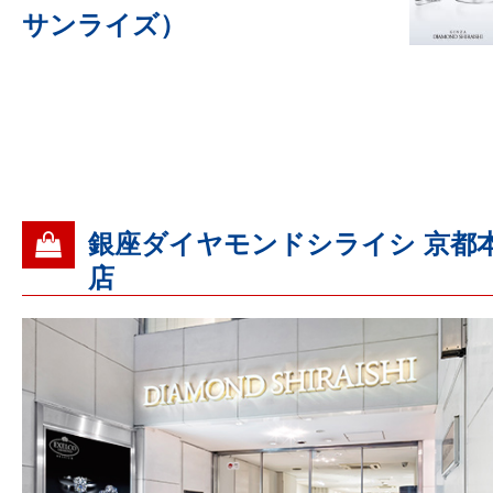
サンライズ）
銀座ダイヤモンドシライシ 京都
店