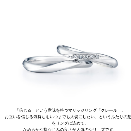
「信じる」という意味を持つマリッジリング「クレ―ル」。
お互いを信じる気持ちをいつまでも大切にしたい、というふたりの
をリングに込めて。
なめらかな指なじみの良さが人気のシリ―ズです。